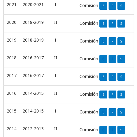
2021
2020-2021
I
Comisión
E
F
S
2020
2018-2019
II
Comisión
E
F
S
2019
2018-2019
I
Comisión
E
F
S
2018
2016-2017
II
Comisión
E
F
S
2017
2016-2017
I
Comisión
E
F
S
2016
2014-2015
II
Comisión
E
F
S
2015
2014-2015
I
Comisión
E
F
S
2014
2012-2013
II
Comisión
E
F
S