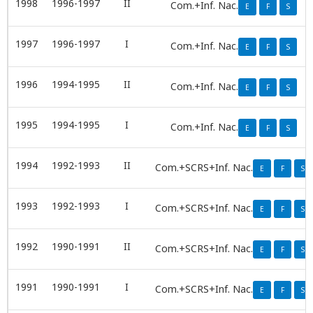
1998
1996-1997
II
Com.+Inf. Nac.
E
F
S
1997
1996-1997
I
Com.+Inf. Nac.
E
F
S
1996
1994-1995
II
Com.+Inf. Nac.
E
F
S
1995
1994-1995
I
Com.+Inf. Nac.
E
F
S
1994
1992-1993
II
Com.+SCRS+Inf. Nac.
E
F
S
1993
1992-1993
I
Com.+SCRS+Inf. Nac.
E
F
S
1992
1990-1991
II
Com.+SCRS+Inf. Nac.
E
F
S
1991
1990-1991
I
Com.+SCRS+Inf. Nac.
E
F
S