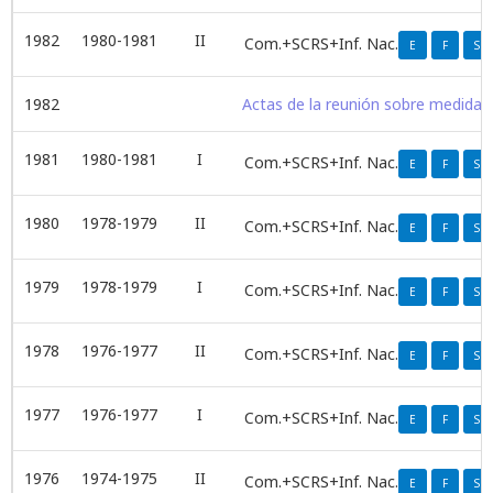
1982
1980-1981
II
Com.+SCRS+Inf. Nac.
E
F
S
1982
Actas de la reunión sobre medidas 
1981
1980-1981
I
Com.+SCRS+Inf. Nac.
E
F
S
1980
1978-1979
II
Com.+SCRS+Inf. Nac.
E
F
S
1979
1978-1979
I
Com.+SCRS+Inf. Nac.
E
F
S
1978
1976-1977
II
Com.+SCRS+Inf. Nac.
E
F
S
1977
1976-1977
I
Com.+SCRS+Inf. Nac.
E
F
S
1976
1974-1975
II
Com.+SCRS+Inf. Nac.
E
F
S