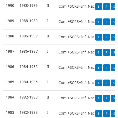
1990
1988-1989
II
Com.+SCRS+Inf. Nac.
E
F
S
1989
1988-1989
I
Com.+SCRS+Inf. Nac.
E
F
S
1988
1986-1987
II
Com.+SCRS+Inf. Nac.
E
F
S
1987
1986-1987
I
Com.+SCRS+Inf. Nac.
E
F
S
1986
1984-1985
II
Com.+SCRS+Inf. Nac.
E
F
S
1985
1984-1985
I
Com.+SCRS+Inf. Nac.
E
F
S
1984
1982-1983
II
Com.+SCRS+Inf. Nac.
E
F
S
1983
1982-1983
I
Com.+SCRS+Inf. Nac.
E
F
S