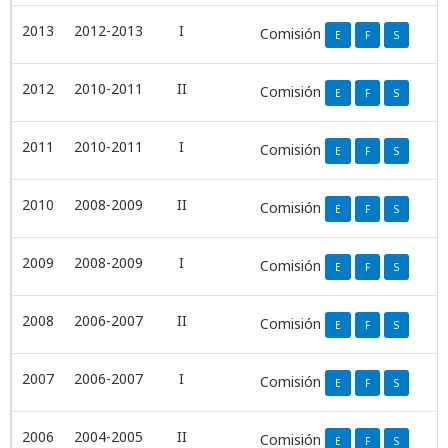
2013
2012-2013
I
Comisión
E
F
S
2012
2010-2011
II
Comisión
E
F
S
2011
2010-2011
I
Comisión
E
F
S
2010
2008-2009
II
Comisión
E
F
S
2009
2008-2009
I
Comisión
E
F
S
2008
2006-2007
II
Comisión
E
F
S
2007
2006-2007
I
Comisión
E
F
S
2006
2004-2005
II
Comisión
E
F
S