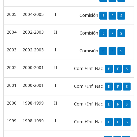
2005
2004-2005
I
Comisión
E
F
S
2004
2002-2003
II
Comisión
E
F
S
2003
2002-2003
I
Comisión
E
F
S
2002
2000-2001
II
Com.+Inf. Nac.
E
F
S
2001
2000-2001
I
Com.+Inf. Nac.
E
F
S
2000
1998-1999
II
Com.+Inf. Nac.
E
F
S
1999
1998-1999
I
Com.+Inf. Nac.
E
F
S