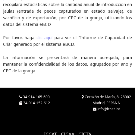
recopilará estadísticas sobre la cantidad anual de introducción en
jaulas (entrada de peces capturados en estado salvaje), de
sacrificio y de exportación, por CPC de la granja, utilizando los
datos del sistema eBCD.
Por favor, haga
clic aquí
para ver el "Informe de Capacidad de
Cría" generado por el sistema eBCD.
La información se presentará de manera agregada, para
mantener la confidencialidad de los datos, agrupados por año y
CPC de la granja.
34-914-165-600
Corazón de María, 8. 28002
34-914-152-612
Madrid, ESPAÑA
info@iccat.int
ICCAT - CICAA - CICTA