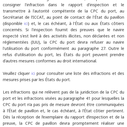
consigner l'infraction dans le rapport d'inspection et le
transmettre à l'autorité compétente de la CPC du port, au
Secrétariat de l’ICCAT, au point de contact de l'État du pavillon
(disponible
ici
) et, le cas échéant, à l'État ou aux États côtiers
concernés. Si l'inspection fournit des preuves que le navire
inspecté s'est livré à des activités illicites, non déclarées et non
réglementées (IUU), la CPC du port devra refuser au navire
l'utilisation du port conformément au paragraphe 27. Outre le
refus d'utilisation du port, les États du port peuvent prendre
d'autres mesures conformes au droit international.
Veuillez cliquer
ici
pour consulter une liste des infractions et des
mesures prises par les États du port.
Les infractions qui ne relèvent pas de la juridiction de la CPC du
port et les infractions visées au paragraphe 41 pour lesquelles la
CPC du port n’a pas pris de mesure devront être communiquées
à l’État de pavillon et, le cas échéant, à l’État côtier pertinent.
Dès la réception de l’exemplaire du rapport d’inspection et de la
preuve, la CPC de pavillon devra promptement réaliser une