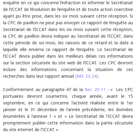
enquête en ce qui concerne l’infraction et informer le Secrétariat
de l’ICCAT de l’évolution de l’enquête et de toute action coercitive
ayant pu être prise, dans les six mois suivant cette réception. Si
la CPC de pavillon ne peut pas envoyer ce rapport de l’enquête au
Secrétariat de l’ICCAT dans les six mois suivant cette réception,
la CPC de pavillon devra indiquer au Secrétariat de l’ICCAT, dans
cette période de six mois, les raisons de ce retard et la date à
laquelle elle enverra ce rapport de l’enquête. Le Secrétariat de
l’ICCAT devra publier dans les meilleurs délais ces informations
sur la section sécurisée du site web de l’ICCAT. Les CPC devront
inclure des informations concernant la situation de ces
recherches dans leur rapport annuel
(Réf. 23-24)
.
Conformément au paragraphe 47 de la
Rec. 25-11
: « Les CPC
portuaires devront soumettre, chaque année, avant le 15
septembre, en ce qui concerne l'activité réalisée entre le 1er
janvier et le 31 décembre de l'année précédente, les données
énumérées à l'annexe 1 » et « Le Secrétariat de l'ICCAT devra
promptement publier cette information dans la partie sécurisée
du site internet de l'ICCAT ».