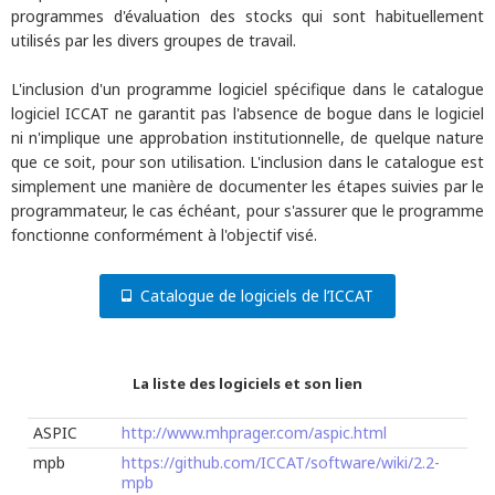
programmes d'évaluation des stocks qui sont habituellement
utilisés par les divers groupes de travail.
L'inclusion d'un programme logiciel spécifique dans le catalogue
logiciel ICCAT ne garantit pas l'absence de bogue dans le logiciel
ni n'implique une approbation institutionnelle, de quelque nature
que ce soit, pour son utilisation. L'inclusion dans le catalogue est
simplement une manière de documenter les étapes suivies par le
programmateur, le cas échéant, pour s'assurer que le programme
fonctionne conformément à l'objectif visé.
Catalogue de logiciels de l’ICCAT
La liste des logiciels et son lien
ASPIC
http://www.mhprager.com/aspic.html
mpb
https://github.com/ICCAT/software/wiki/2.2-
mpb