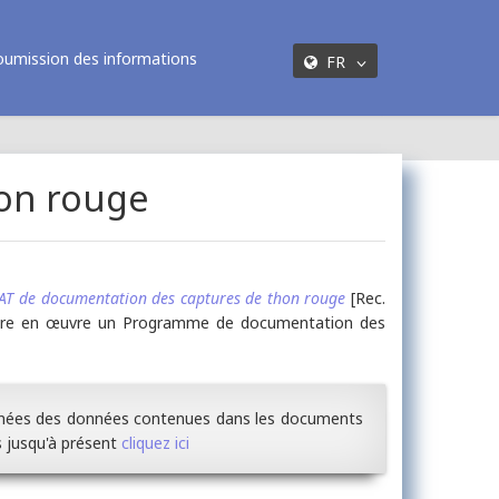
oumission des informations
FR
on rouge
T de documentation des captures de thon rouge
[Rec.
mettre en œuvre un Programme de documentation des
nnées des données contenues dans les documents
s jusqu'à présent
cliquez ici