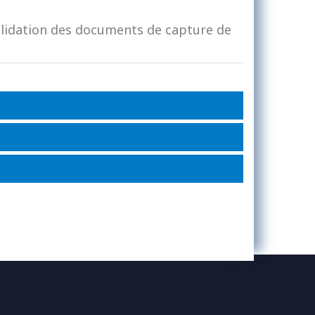
alidation des documents de capture de