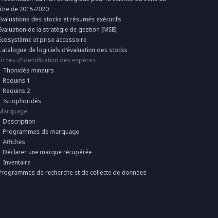
titre de 2015-2020
Evaluations des stocks et résumés exécutifs
Évaluation de la stratégie de gestion (MSE)
Ecosystème et prise accessoire
Catalogue de logiciels d'évaluation des stocks
Fiches d'identification des espèces
Thonidés mineurs
Requins 1
Requins 2
Istiophoridés
Marquage
Description
Programmes de marquage
Affiches
Déclarer une marque récupérée
Inventaire
Programmes de recherche et de collecte de données