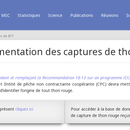
MSC
Statistiques
Science
Publications
Réunions
S
s de BFT
ntation des captures de th
dant et remplaçant la Recommandation 18-13 sur un programme ICCA
té et Entité de pêche non contractante coopérante (CPC) devra 
identifier l’origine de tout thon rouge.
 présent
cliquez ici
Pour accéder à la base de do
de capture de thon rouge reçu