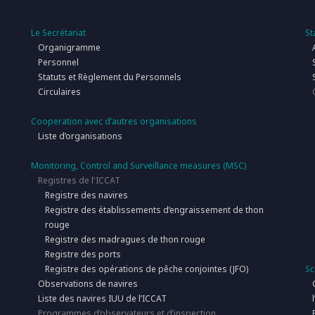
Le Secrétariat
St
Organigramme
Personnel
Statuts et Règlement du Personnels
Circulaires
Cooperation avec d’autres organisations
Liste d’organisations
Monitoring, Control and Surveillance measures (MSC)
Registres de l'ICCAT
Registre des navires
Registre des établissements d’engraissement de thon
rouge
Registre des madragues de thon rouge
Registre des ports
Registre des opérations de pêche conjointes (JFO)
Sc
Observations de navires
Liste des navires IUU de l’ICCAT
Programmes d’observateurs et d’inspection