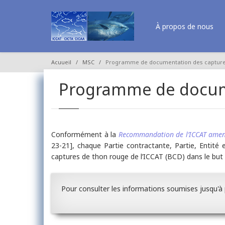
À propos de nous
Acuueil
MSC
Programme de documentation des capture
Programme de docume
Conformément à la
Recommandation de l’ICCAT amen
23-21], chaque Partie contractante, Partie, Enti
captures de thon rouge de l’ICCAT (BCD) dans le but d’
Pour consulter les informations soumises jusqu'à