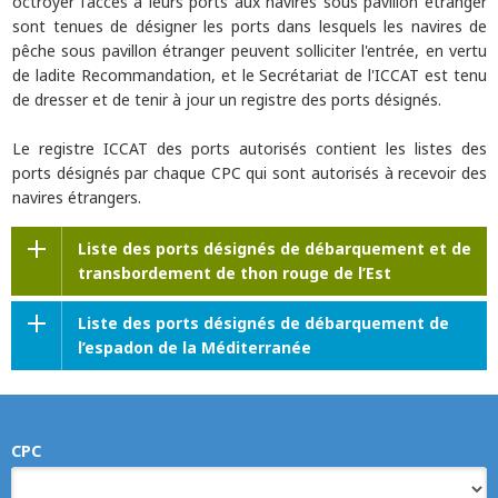
octroyer l'accès à leurs ports aux navires sous pavillon étranger
sont tenues de désigner les ports dans lesquels les navires de
pêche sous pavillon étranger peuvent solliciter l'entrée, en vertu
de ladite Recommandation, et le Secrétariat de l'ICCAT est tenu
de dresser et de tenir à jour un registre des ports désignés.
Le registre ICCAT des ports autorisés contient les listes des
ports désignés par chaque CPC qui sont autorisés à recevoir des
navires étrangers.
Liste des ports désignés de débarquement et de
transbordement de thon rouge de l’Est
Liste des ports désignés de débarquement de
l’espadon de la Méditerranée
CPC