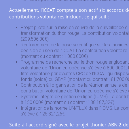
Actuellement, l’ICCAT compte à son actif six accords
contributions volontaires incluent ce qui suit :
Projet pilote sur la mise en œuvre de la surveillance é
transformation du thon rouge. La contribution volonta
(209.506,00€).
Renforcement de la base scientifique sur les thonidés
décision au sein de l’ICCAT. La contribution volontair
(montant du contrat : 1.000.000€).
Programme de recherche sur le thon rouge englobant to
volontaire de l'Union européenne s'élève à 800.000€, 
titre volontaire par d'autres CPC de l’ICCAT qui dispos
fonds (solde) du GBYP (montant du contrat : €1.700.0
Contribution à l'organisation de la réunion annuelle d
contribution volontaire de l'Union européenne s'élève
Système intégré de gestion en ligne (IOMS). La contri
à 150.000€ (montant du contrat : 188.187,32€).
Intégration de la norme UN/FLUX dans l'IOMS. La cont
s'élève à 125.321,26€.
Suite à l'accord signé avec le projet thonier ABNJ2 d