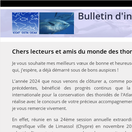
Bulletin d'i
Chers lecteurs et amis du monde des thon
Je vous souhaite mes meilleurs vœux de bonne et heureu
qui, j’espère, a déjà démarré sous de bons auspices !
L’année 2024 que nous venons de clôturer a, comme po
précédentes, bénéficié des progrès continus que l
internationale pour la conservation des thonidés de l'Atla
réalise avec le concours de votre précieux accompagnemen
je vous remercie vivement.
En effet, réunie en sa 24ème session annuelle extraordi
magnifique ville de Limassol (Chypre) en novembre 20