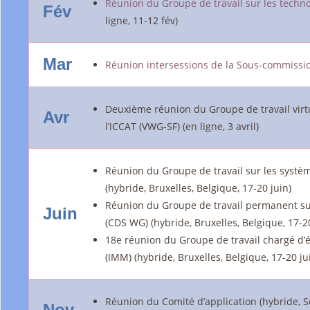
Réunion du Groupe de travail sur les techno
Fév
ligne, 11-12 fév)
Mar
Réunion intersessions de la Sous-commissi
Deuxième réunion du Groupe de travail virtu
Avr
l’ICCAT (VWG-SF) (en ligne, 3 avril)
Réunion du Groupe de travail sur les systè
(hybride, Bruxelles, Belgique, 17-20 juin)
Réunion du Groupe de travail permanent su
Juin
(CDS WG) (hybride, Bruxelles, Belgique, 17-20
18e réunion du Groupe de travail chargé d’
(IMM) (hybride, Bruxelles, Belgique, 17-20 ju
Réunion du Comité d’application (hybride, Sé
Nov