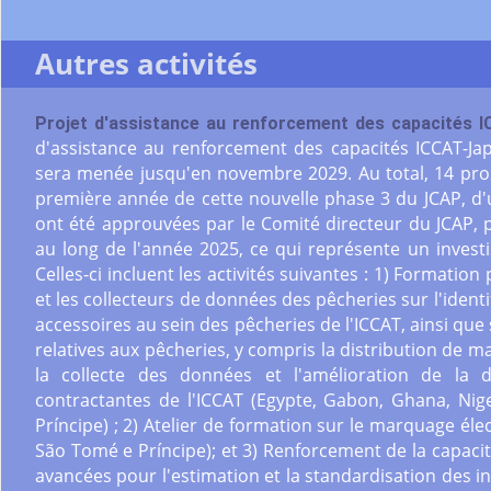
Autres activités
Projet d'assistance au renforcement des capacités 
d'assistance au renforcement des capacités ICCAT-J
sera menée jusqu'en novembre 2029. Au total, 14 prop
première année de cette nouvelle phase 3 du JCAP, d'u
ont été approuvées par le Comité directeur du JCAP, 
au long de l'année 2025, ce qui représente un invest
Celles-ci incluent les activités suivantes : 1) Formatio
et les collecteurs de données des pêcheries sur l'identi
accessoires au sein des pêcheries de l'ICCAT, ainsi que 
relatives aux pêcheries, y compris la distribution de m
la collecte des données et l'amélioration de la d
contractantes de l'ICCAT (Egypte, Gabon, Ghana, Ni
Príncipe) ; 2) Atelier de formation sur le marquage éle
São Tomé e Príncipe); et 3) Renforcement de la capacité
avancées pour l'estimation et la standardisation des 