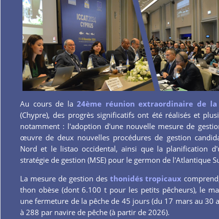
Au cours de la
24ème réunion extraordinaire de l
(Chypre), des progrès significatifs ont été réalisés et plu
notamment : l'adoption d'une nouvelle mesure de gestion
œuvre de deux nouvelles procédures de gestion candidat
Nord et le listao occidental, ainsi que la planification
stratégie de gestion (MSE) pour le germon de l'Atlantique Su
La mesure de gestion des
thonidés tropicaux
comprend, 
thon obèse (dont 6.100 t pour les petits pêcheurs), le ma
une fermeture de la pêche de 45 jours (du 17 mars au 30 avri
à 288 par navire de pêche (à partir de 2026).