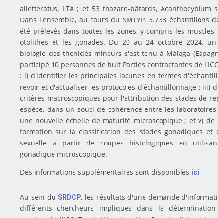
alletteratus, LTA ; et 53 thazard-bâtards, Acanthocybium s
Dans l'ensemble, au cours du SMTYP, 3.738 échantillons d
été prélevés dans toutes les zones, y compris les muscles, 
otolithes et les gonades. Du 20 au 24 octobre 2024, un 
biologie des thonidés mineurs s'est tenu à Málaga (Espagn
participé 10 personnes de huit Parties contractantes de l'ICC
: i) d'identifier les principales lacunes en termes d'échantil
revoir et d'actualiser les protocoles d'échantillonnage ; iii)
critères macroscopiques pour l'attribution des stades de r
espèce, dans un souci de cohérence entre les laboratoires 
une nouvelle échelle de maturité microscopique ; et v) de
formation sur la classification des stades gonadiques et 
sexuelle à partir de coupes histologiques en utilisan
gonadique microscopique.
Des informations supplémentaires sont disponibles
.
ici
Au sein du
, les résultats d'une demande d'informat
SRDCP
différents chercheurs impliqués dans la détermination