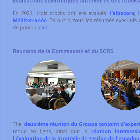
Évaluations scientifiques antérieures des stock
En 2024, trois stocks ont été évalués:
l’albacore
;
Méditerranée
. En outre, tous les résumés exécutifs
disponibles
ici
.
Réunions de la Commission et du SCRS
The
deuxième réunion du Groupe conjoint d'exper
tenue en ligne, ainsi que la
réunion intersess
l'évaluation de la Stratégie de gestion de l'espado