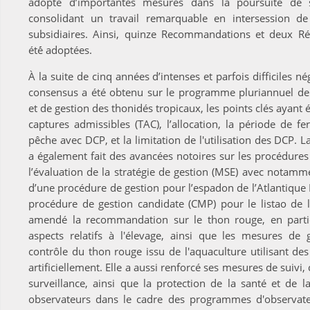
adopté d’importantes mesures dans la poursuite de se
consolidant un travail remarquable en intersession d
subsidiaires. Ainsi, quinze Recommandations et deux Ré
été́ adoptées.
À la suite de cinq années d’intenses et parfois difficiles né
consensus a été obtenu sur le programme pluriannuel de
et de gestion des thonidés tropicaux, les points clés ayant é
captures admissibles (TAC), l’allocation, la période de f
pêche avec DCP, et la limitation de l'utilisation des DCP.
a également fait des avancées notoires sur les procédures
l’évaluation de la stratégie de gestion (MSE) avec notamm
d’une procédure de gestion pour l’espadon de l’Atlantique
procédure de gestion candidate (CMP) pour le listao de l
amendé la recommandation sur le thon rouge, en partic
aspects relatifs à l'élevage, ainsi que les mesures de 
contrôle du thon rouge issu de l'aquaculture utilisant des
artificiellement. Elle a aussi renforcé ses mesures de suivi,
surveillance, ainsi que la protection de la santé et de l
observateurs dans le cadre des programmes d'observat