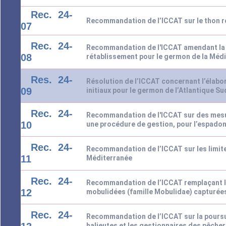
Rec. 24-
Recommandation de l’ICCAT sur le thon r
07
Rec. 24-
Recommandation de l'ICCAT amendant la 
08
rétablissement pour le germon de la Méd
Res. 24-
Résolution de l’ICCAT concernant l’élabo
09
initiaux pour le germon de l’Atlantique Su
Rec. 24-
Recommandation de l'ICCAT sur des mesur
10
une procédure de gestion, pour l’espadon
Rec. 24-
Recommandation de l’ICCAT sur les limite
11
Méditerranée
Rec. 24-
Recommandation de l’ICCAT remplaçant l
12
mobulidées (famille Mobulidae) capturées
Rec. 24-
Recommandation de l’ICCAT sur la poursu
halieutes et les gestionnaires des pêcher