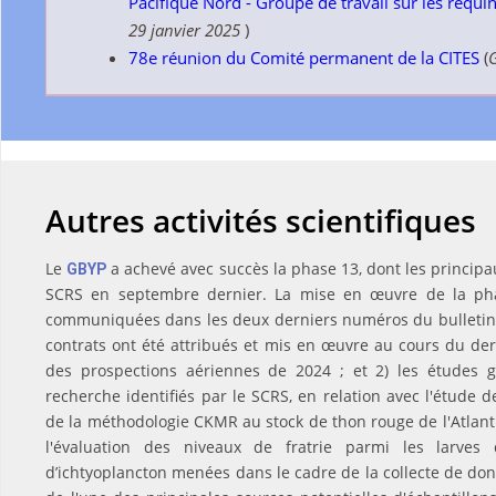
Pacifique Nord - Groupe de travail sur les req
29 janvier 2025
)
78e réunion du Comité permanent de la CITES
(
G
Autres activités scientifiques
Le
a achevé avec succès la phase 13, dont les principa
GBYP
SCRS en septembre dernier. La mise en œuvre de la phas
communiquées dans les deux derniers numéros du bulletin 
contrats ont été attribués et mis en œuvre au cours du der
des prospections aériennes de 2024 ; et 2) les études 
recherche identifiés par le SCRS, en relation avec l'étude 
de la méthodologie CKMR au stock de thon rouge de l'Atlanti
l'évaluation des niveaux de fratrie parmi les larves 
d’ichtyoplancton menées dans le cadre de la collecte de donn