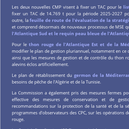
Les deux nouvelles CMP visent à fixer un TAC pour le
li
fixer un TAC de 14.769 t pour la période 2025-2027 
outre, la
feuille de route de l'évaluation de la stratég
et comprend désormais de nouveaux processus de MSE qu
l'Atlantique Sud et le requin peau bleue de l'Atlantiq
Pour le
thon rouge de l'Atlantique Est et de la Mé
modifier le plan de gestion pluriannuel, notamment en ce qu
ainsi que les mesures de gestion et de contrôle du thon ro
alevins éclos artificiellement.
Le plan de rétablissement du
germon de la Méditerr
besoins de pêche de l'Algérie et de la Tunisie.
La Commission a également pris des mesures fermes pour
effective des mesures de conservation et de gest
recommandations sur la protection de la santé et de la s
programmes d'observateurs des CPC, sur les opérations d
rouge.