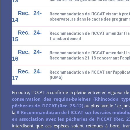
13
Rec. 24-
Recommandation de l’ICCAT visant à protég
14
observateurs dans le cadre des program
Rec. 24-
Recommandation de l’ICCAT amendant la
15
transbordement
Rec. 24-
Recommandation de l’ICCAT amendant la
16
Recommandation 21-18 concernant l’app
Rec. 24-
Recommandation de l'ICCAT sur l'applicat
17
(IOMS)
En outre, l'ICCAT a confirmé la pleine entrée en vigueur de
conservation des requins-baleines (Rhincodon typ
pêcheries de l'ICCAT (Rec. 23-12)
au plus tard le 1er jan
la
R Recommandation de l'ICCAT sur les raies mobulid
en association avec les pêcheries de l'ICCAT (Rec. 2
interdisent que ces espèces soient retenues à bord, tr