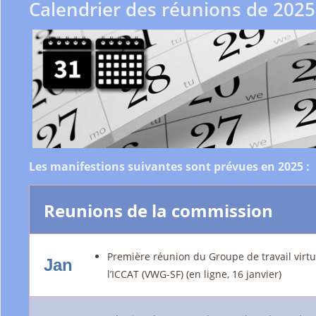
Calendrier des réunions de 2025
Les manifestions suivantes sont prévues en 2025 :
Reunions de la commission
Première réunion du Groupe de travail virtu
Jan
l’ICCAT (VWG-SF) (en ligne, 16 janvier)