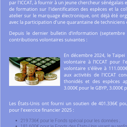
par l'ICCAT, à fournir à un jeune chercheur sénégalais 
de formation sur l'identification des espèces et la co
atelier sur le marquage électronique, ont déjà été o
avec la participation d'une quarantaine de techniciens 
Depuis le dernier bulletin d’information (septembre 
contributions volontaires suivantes :
En décembre 2024, le Taipei 
volontaire à l’ICCAT pour l'
volontaire s'élève à 111.000
aux activités de l'ICCAT co
thonidés et des espèces ap
3.000€ pour le GBYP, 3.000€ p
Les États-Unis ont fourni un soutien de 401.336€ pour
pour l'exercice financier 2025 :
219.736€ pour le Fonds spécial pour les données ;
181.600€ pour le Fonds des États-Unis visant au renf